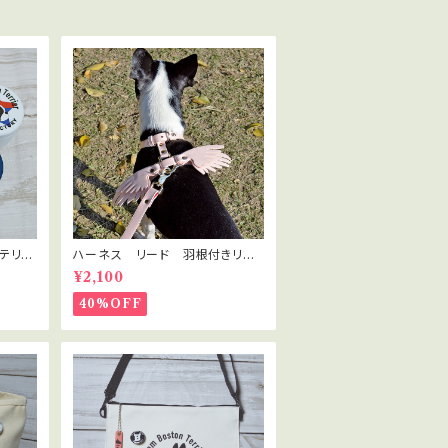
テリ
ハーネス リード 羽根付きリー
シュリード 天使のハーネス
¥2,100
40%OFF