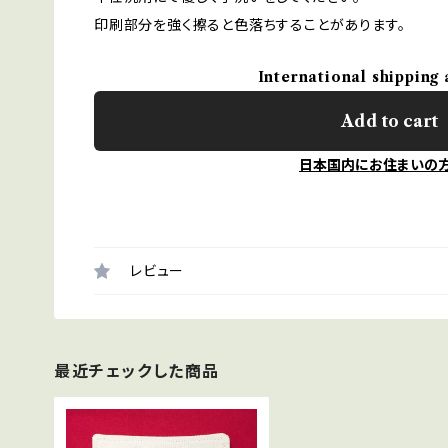
印刷部分を強く擦ると色落ちすることがあります。
International shipping 
Add to cart
日本国内にお住まいの
レビュー
最近チェックした商品