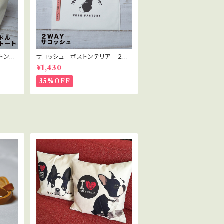
トンテ
サコッシュ ボストンテリア ２W
ャンパス
AYサコッシュ
¥1,430
35%OFF