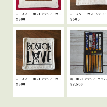
コースター ボストンテリア ボス
コースター ボストンテリ
トンLOVE ブリンドルカラー
トンフェイス ブラック
¥500
¥500
コースター ボストンテリア ボス
箸 ボストンテリアチョップ
トンLOVE ブラック
ック ５膳セット
¥500
¥2,500