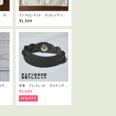
ア ボス
ランチョンマット ボストンテリ
ア パピーバージョン
¥1,500
スティ
本革 ブレスレット ボストンテリ
ア 本革ブレスレット（色：黒）
¥1,040
35%OFF