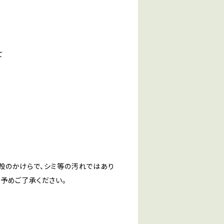
て
殻のかけらで、シミ等の汚れではあり
予めご了承ください。