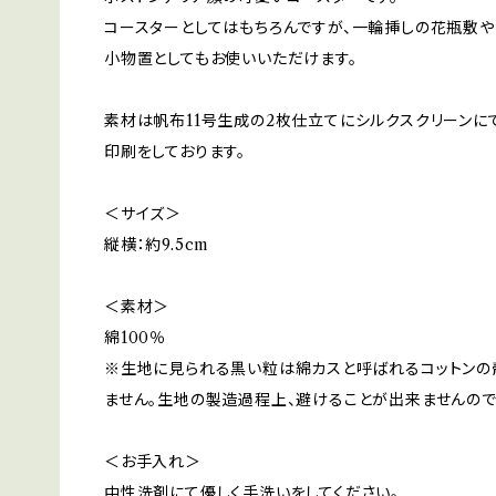
コースターとしてはもちろんですが、一輪挿しの花瓶敷や
小物置としてもお使いいただけます。
素材は帆布11号生成の2枚仕立てにシルクスクリーンに
印刷をしております。
＜サイズ＞
縦横：約9.5cm
＜素材＞
綿100％
※生地に見られる黒い粒は綿カスと呼ばれるコットンの
ません。生地の製造過程上、避けることが出来ませんので
＜お手入れ＞
中性洗剤にて優しく手洗いをしてください。